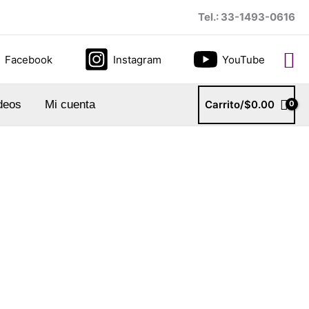
Tel.: 33-1493-0616
Bu
Facebook
Instagram
YouTube
deos
Mi cuenta
Carrito/
$
0.00