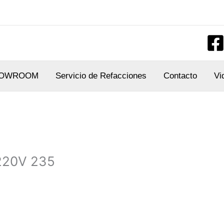
OWROOM
Servicio de Refacciones
Contacto
Vi
220V 235