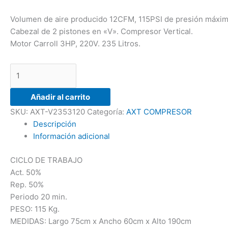
Volumen de aire producido 12CFM, 115PSI de presión máxim
Cabezal de 2 pistones en «V». Compresor Vertical.
Motor Carroll 3HP, 220V. 235 Litros.
Añadir al carrito
SKU:
AXT-V2353120
Categoría:
AXT COMPRESOR
Descripción
Información adicional
CICLO DE TRABAJO
Act. 50%
Rep. 50%
Periodo 20 min.
PESO: 115 Kg.
MEDIDAS: Largo 75cm x Ancho 60cm x Alto 190cm