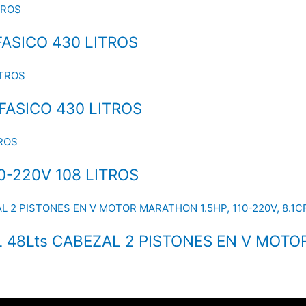
FASICO 430 LITROS
FASICO 430 LITROS
0-220V 108 LITROS
48Lts CABEZAL 2 PISTONES EN V MOTOR 