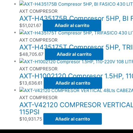
AXT COMPRESOR
AXT-H435175B Compresor 5HP, BI 
$
51,021.67
Añadir al carrito
AXT COMPRESOR
AXT-H435175T Compresor 5HP, TRI
$
48,705.67
Añadir al carrito
AXT COMPRESOR
AXT-H1002120 Compresor 1.5HP, 11
$
13,636.61
Añadir al carrito
AXT COMPRESOR
AXT-V42120 COMPRESOR VERTICAL 
115PSI
$
10,931.75
Añadir al carrito