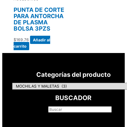
PUNTA DE CORTE
PARA ANTORCHA
DE PLASMA
BOLSA 3PZS
$
169.76
Añadir al
carrito
Categorías del producto
BUSCADOR
Buscar
×