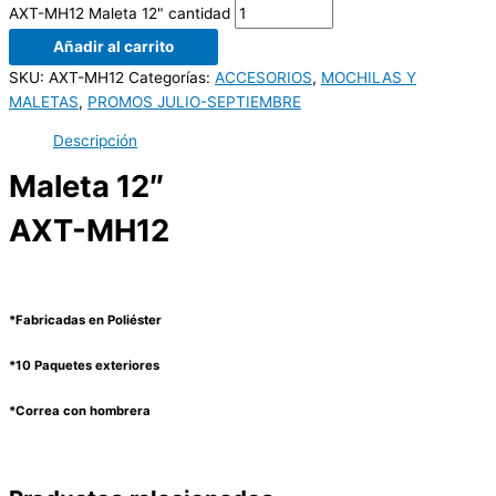
AXT-MH12 Maleta 12" cantidad
Añadir al carrito
SKU:
AXT-MH12
Categorías:
ACCESORIOS
,
MOCHILAS Y
MALETAS
,
PROMOS JULIO-SEPTIEMBRE
Descripción
Maleta 12″
AXT-MH12
*Fabricadas en Poliéster
*10 Paquetes exteriores
*Correa con hombrera