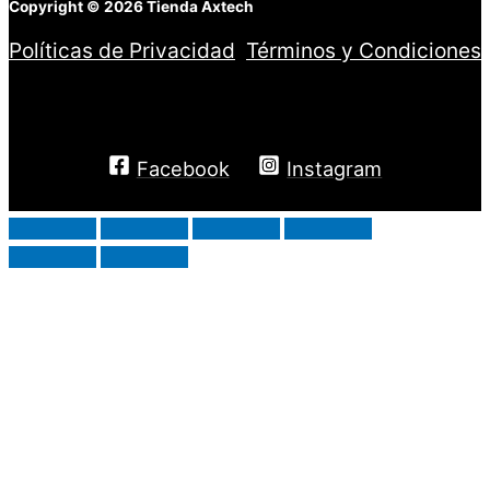
Copyright © 2026 Tienda Axtech
Políticas de Privacidad
,
Términos y Condiciones
DISTRIBUIDOR AUTORIZADO RIDSA
Facebook
Instagram