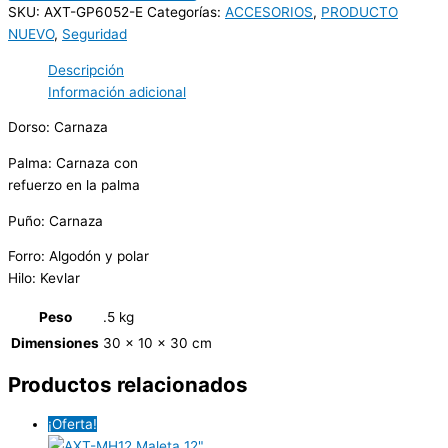
SKU:
AXT-GP6052-E
Categorías:
ACCESORIOS
,
PRODUCTO
NUEVO
,
Seguridad
Descripción
Información adicional
Dorso: Carnaza
Palma: Carnaza con
refuerzo en la palma
Puño: Carnaza
Forro: Algodón y polar
Hilo: Kevlar
Peso
.5 kg
Dimensiones
30 × 10 × 30 cm
Productos relacionados
¡Oferta!