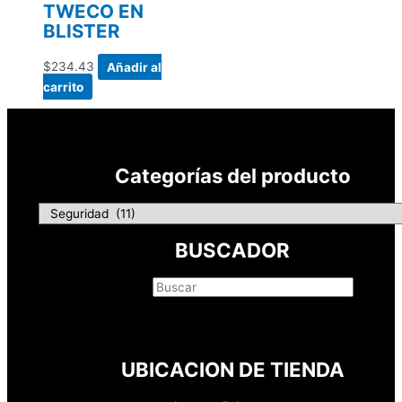
TWECO EN
BLISTER
$
234.43
Añadir al
carrito
Categorías del producto
BUSCADOR
Buscar
×
UBICACION DE TIENDA