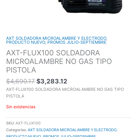
AXT SOLDADORA MICROALAMBRE Y ELECTRODO
,
PRODUCTO NUEVO
,
PROMOS JULIO-SEPTIEMBRE
AXT-FLUX100 SOLDADORA
MICROALAMBRE NO GAS TIPO
PISTOLA
$
4,690.17
$
3,283.12
AXT-FLUX100 SOLDADORA MICROALAMBRE NO GAS TIPO
PISTOLA
Sin existencias
SKU:
AXT-FLUX100
Categorías:
AXT SOLDADORA MICROALAMBRE Y ELECTRODO
,
PRODUCTO NUEVO
,
PROMOS JULIO-SEPTIEMBRE