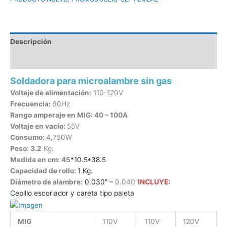
Descripción
Información adicional
Soldadora para microalambre sin gas
Voltaje de alimentación:
110-120V
Frecuencia:
60Hz
Rango amperaje en MIG: 40 – 100A
Voltaje en vacío:
55V
Consumo:
4,750W
​Peso: 3.2
Kg.
​Medida en cm: 45
*10.5*38.5
Capacidad de rollo:
1 Kg.
Diámetro de alambre:
0.030” –
0.040”​​​
INCLUYE:
Cepillo escoriador y careta tipo paleta
MIG
110V
110V
120V