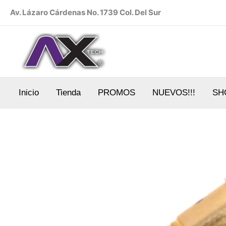
Ir
Av. Lázaro Cárdenas No. 1739 Col. Del Sur
al
contenido
Inicio
Tienda
PROMOS
NUEVOS!!!
SH