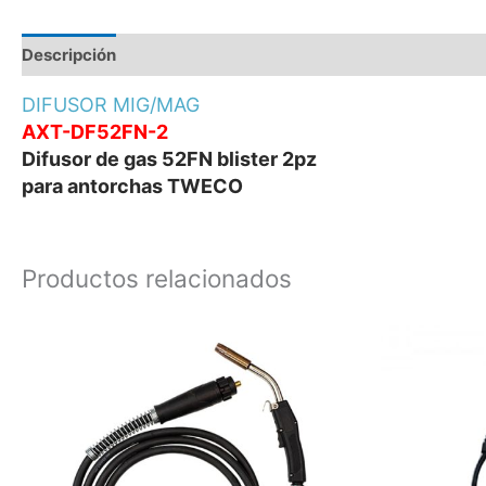
Descripción
Información adicional
Valoraciones (0)
DIFUSOR MIG/MAG
AXT-DF52FN-2
Difusor de gas 52FN blister 2pz
​para antorchas TWECO
Productos relacionados