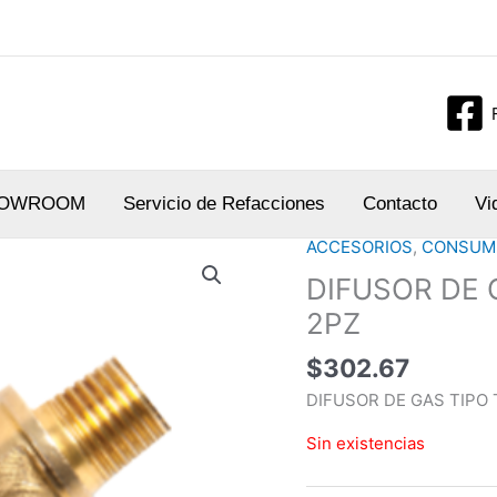
OWROOM
Servicio de Refacciones
Contacto
Vi
ACCESORIOS
,
CONSUMI
DIFUSOR DE 
2PZ
$
302.67
DIFUSOR DE GAS TIPO
Sin existencias