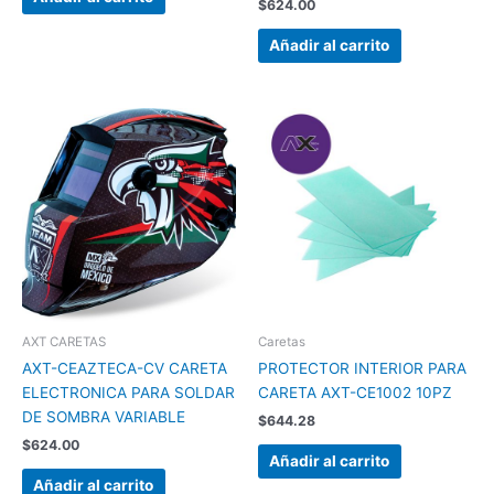
$
624.00
Añadir al carrito
AXT CARETAS
Caretas
AXT-CEAZTECA-CV CARETA
PROTECTOR INTERIOR PARA
ELECTRONICA PARA SOLDAR
CARETA AXT-CE1002 10PZ
DE SOMBRA VARIABLE
$
644.28
$
624.00
Añadir al carrito
Añadir al carrito