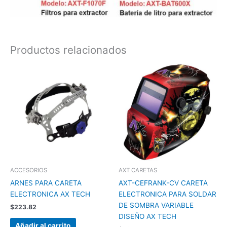
Productos relacionados
ACCESORIOS
AXT CARETAS
ARNES PARA CARETA
AXT-CEFRANK-CV CARETA
ELECTRONICA AX TECH
ELECTRONICA PARA SOLDAR
DE SOMBRA VARIABLE
$
223.82
DISEÑO AX TECH
Añadir al carrito