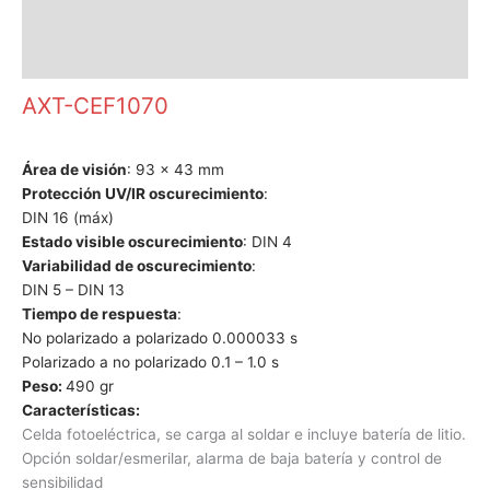
Información adicional
Valoraciones (0)
AXT-CEF1070
Área de visión
: 93 x 43 mm
Protección UV/IR oscurecimiento
:
DIN 16 (máx)
Estado visible oscurecimiento
: DIN 4
Variabilidad de oscurecimiento
:
DIN 5 – DIN 13
Tiempo de respuesta
:
No polarizado a polarizado 0.000033 s
Polarizado a no polarizado 0.1 – 1.0 s
Peso:
490 gr
Características:
Celda fotoeléctrica, se carga al soldar e incluye batería de litio.
Opción soldar/esmerilar, alarma de baja batería y control de
sensibilidad