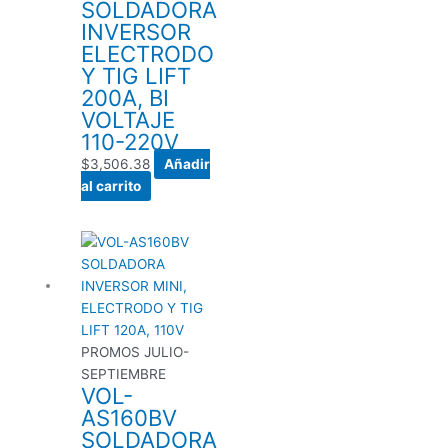
SOLDADORA
INVERSOR
ELECTRODO
Y TIG LIFT
200A, BI
VOLTAJE
110-220V
$
3,506.38
Añadir
al carrito
PROMOS JULIO-
SEPTIEMBRE
VOL-
AS160BV
SOLDADORA