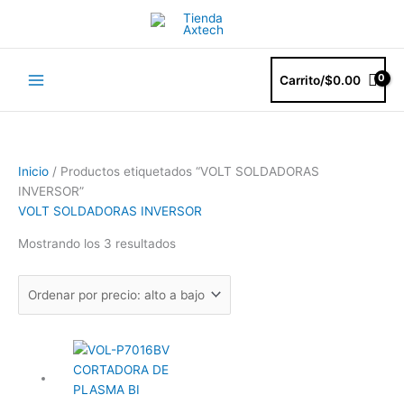
Ir
al
contenido
Carrito/
$
0.00
Ordenado
Inicio
/ Productos etiquetados “VOLT SOLDADORAS
por
INVERSOR”
precio:
VOLT SOLDADORAS INVERSOR
alto
Mostrando los 3 resultados
a
bajo